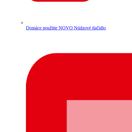
Domáce použitie
NOVO Núdzové tlačidlo