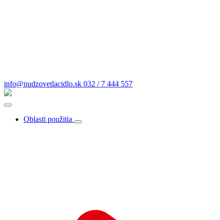
info@nudzovetlacidlo.sk
032 / 7 444 557
Oblasti použitia